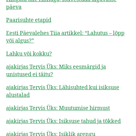
päeva
Paarisuhte etapid
Eesti Päevalehes Tiia artikkel: “Lahutus – lõpp
või algus?”
Lahku või kokku?
ajakirjas Tervis Üks: Miks eesmärgid ja
unistused ei täitu?
ajakirjas Tervis Üks: Lähisuhted kui isiksuse
alustalad
ajakirjas Tervis Üks: Muutumise hirmust
ajakirjas Tervis Üks: Isiksuse tahud ja tõkked
ajakirjas Tervis Üks: Isiklik arengu