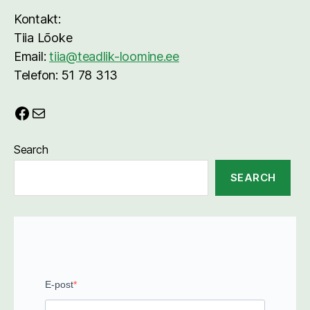
Kontakt:
Tiia Lõoke
Email:
tiia@teadlik-loomine.ee
Telefon: 51 78 313
Facebook
E-post
Search
SEARCH